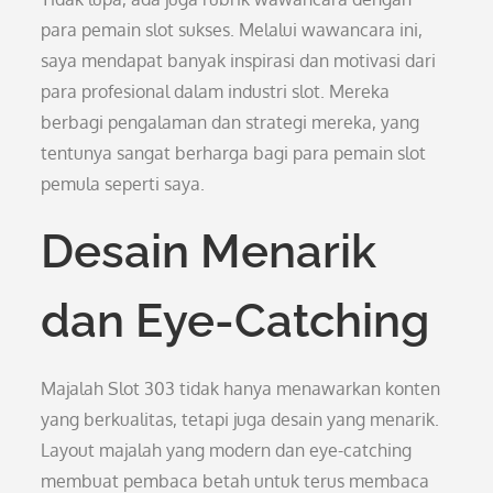
para pemain slot sukses. Melalui wawancara ini,
saya mendapat banyak inspirasi dan motivasi dari
para profesional dalam industri slot. Mereka
berbagi pengalaman dan strategi mereka, yang
tentunya sangat berharga bagi para pemain slot
pemula seperti saya.
Desain Menarik
dan Eye-Catching
Majalah Slot 303 tidak hanya menawarkan konten
yang berkualitas, tetapi juga desain yang menarik.
Layout majalah yang modern dan eye-catching
membuat pembaca betah untuk terus membaca