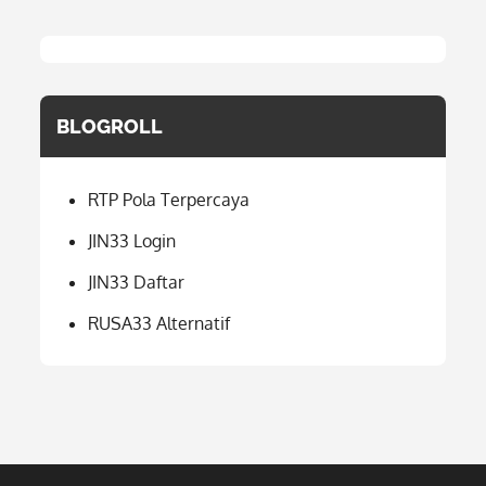
BLOGROLL
RTP Pola Terpercaya
JIN33 Login
JIN33 Daftar
RUSA33 Alternatif