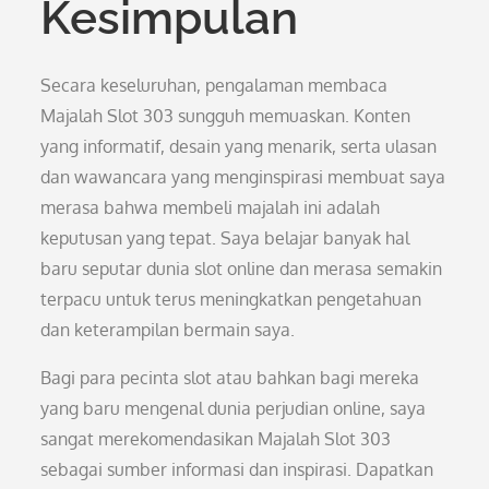
Kesimpulan
Secara keseluruhan, pengalaman membaca
Majalah Slot 303 sungguh memuaskan. Konten
yang informatif, desain yang menarik, serta ulasan
dan wawancara yang menginspirasi membuat saya
merasa bahwa membeli majalah ini adalah
keputusan yang tepat. Saya belajar banyak hal
baru seputar dunia slot online dan merasa semakin
terpacu untuk terus meningkatkan pengetahuan
dan keterampilan bermain saya.
Bagi para pecinta slot atau bahkan bagi mereka
yang baru mengenal dunia perjudian online, saya
sangat merekomendasikan Majalah Slot 303
sebagai sumber informasi dan inspirasi. Dapatkan