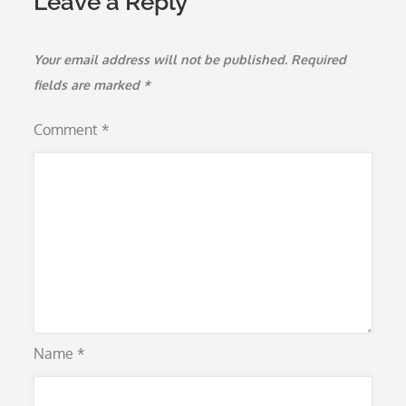
Leave a Reply
Your email address will not be published.
Required
fields are marked
*
Comment
*
Name
*