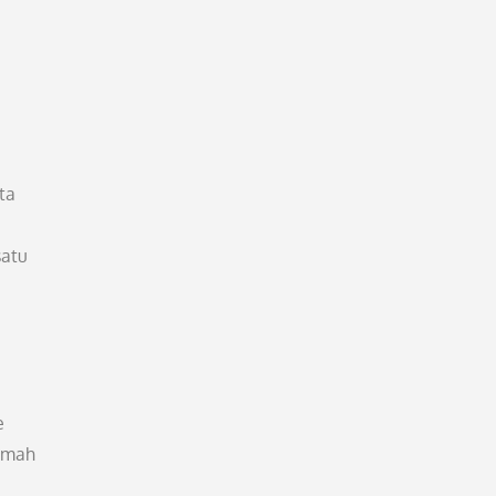
ta
satu
e
ramah