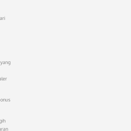
ari
 yang
aler
bonus
gih
aran