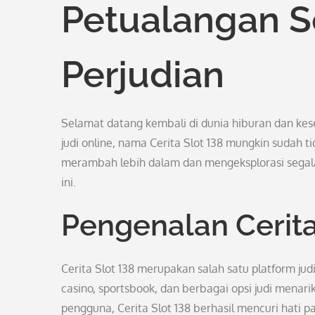
Petualangan S
Perjudian
Selamat datang kembali di dunia hiburan dan kese
judi online, nama Cerita Slot 138 mungkin sudah tid
merambah lebih dalam dan mengeksplorasi segala 
ini.
Pengenalan Cerita
Cerita Slot 138 merupakan salah satu platform ju
casino, sportsbook, dan berbagai opsi judi mena
pengguna, Cerita Slot 138 berhasil mencuri hati 