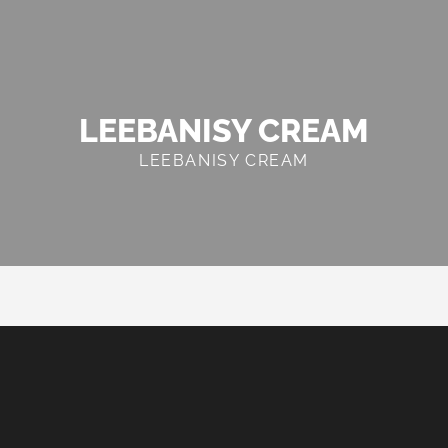
LEEBANISY CREAM
LEEBANISY CREAM