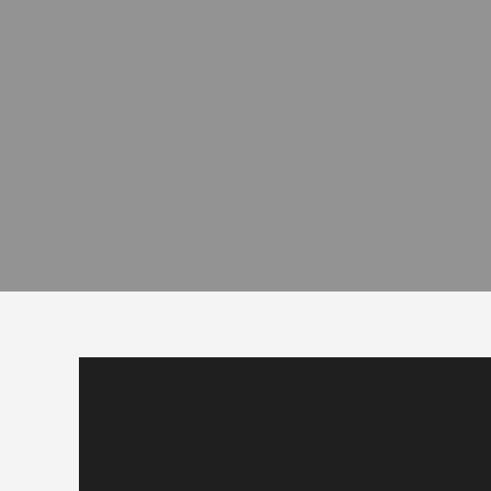
Skip
to
content