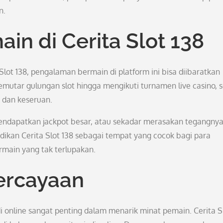
n.
n di Cerita Slot 138
ot 138, pengalaman bermain di platform ini bisa diibaratkan
mutar gulungan slot hingga mengikuti turnamen live casino, s
 dan keseruan.
 mendapatkan jackpot besar, atau sekadar merasakan tegangny
dikan Cerita Slot 138 sebagai tempat yang cocok bagi para
rmain yang tak terlupakan.
ercayaan
di online sangat penting dalam menarik minat pemain. Cerita S