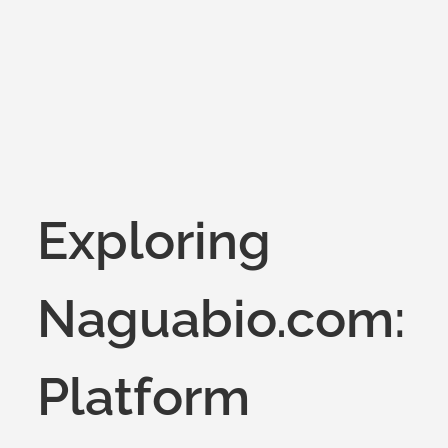
on
Exploring
Naguabio.com:
Platform