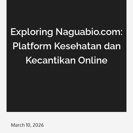
Exploring Naguabio.com:
Platform Kesehatan dan
Kecantikan Online
Posted
March 10, 2026