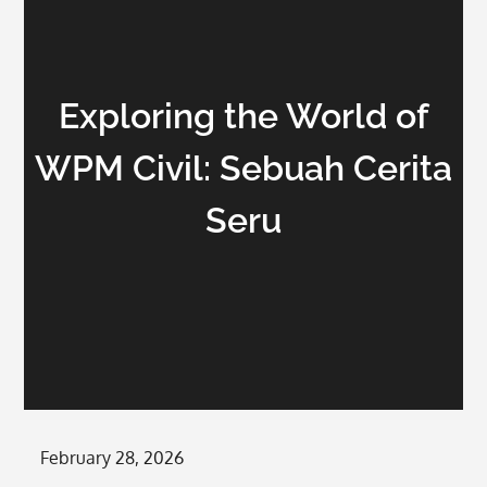
Exploring the World of
WPM Civil: Sebuah Cerita
Seru
Posted
February 28, 2026