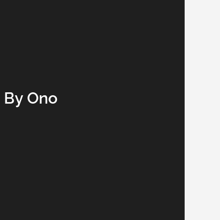
h By Ono