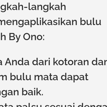
angkah-langkah
mengaplikasikan bulu
h By Ono:
 Anda dari kotoran da
em bulu mata dapat
an baik.
ata palsu sesuai deng