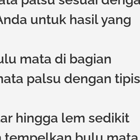
nda untuk hasil yang
lu mata di bagian
ata palsu dengan tipi
r hingga lem sedikit
 tempelkan bulu mata