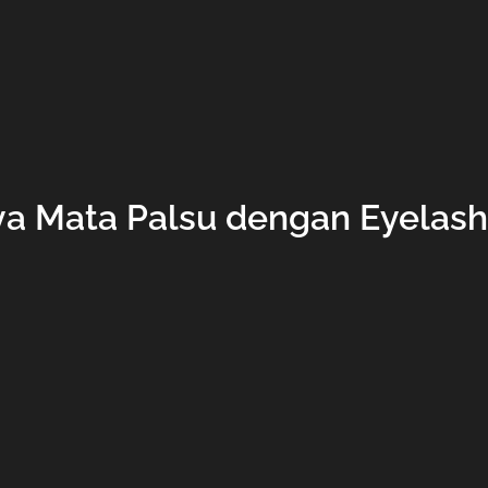
a Mata Palsu dengan Eyelas