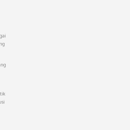
gai
ang
ang
tik
usi