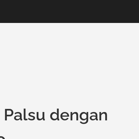
 Palsu dengan
o