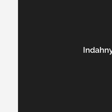
Indahny