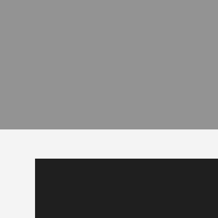
Skip
to
content