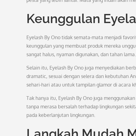
pesta yang lebih santai. Mata yang indah akan 
Keunggulan Eyela
Eyelash By Ono tidak semata-mata menjadi favo
keunggulan yang membuat produk mereka unggul d
sangat halus, nyaman digunakan, dan tahan lama.
Selain itu, Eyelash By Ono juga menyediakan berb
dramatic, sesuai dengan selera dan kebutuhan A
sehari-hari atau untuk tampilan glamor di acara k
Tak hanya itu, Eyelash By Ono juga menggunakan 
tanpa merasa bersalah terhadap lingkungan sekita
pada keberlanjutan lingkungan.
Langkah Mudah M