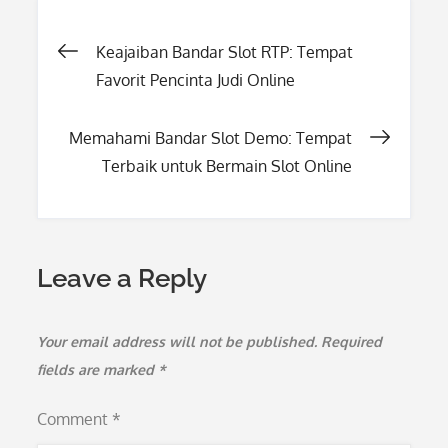
Post
Keajaiban Bandar Slot RTP: Tempat
Favorit Pencinta Judi Online
navigation
Memahami Bandar Slot Demo: Tempat
Terbaik untuk Bermain Slot Online
Leave a Reply
Your email address will not be published.
Required
fields are marked
*
Comment
*