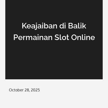
Keajaiban di Balik
Permainan Slot Online
Posted
October 28, 2025
on