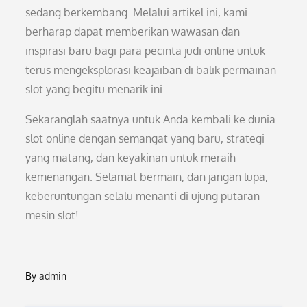
sedang berkembang. Melalui artikel ini, kami
berharap dapat memberikan wawasan dan
inspirasi baru bagi para pecinta judi online untuk
terus mengeksplorasi keajaiban di balik permainan
slot yang begitu menarik ini.
Sekaranglah saatnya untuk Anda kembali ke dunia
slot online dengan semangat yang baru, strategi
yang matang, dan keyakinan untuk meraih
kemenangan. Selamat bermain, dan jangan lupa,
keberuntungan selalu menanti di ujung putaran
mesin slot!
By
admin