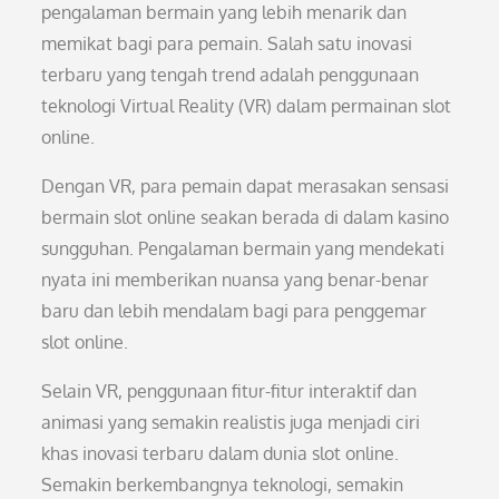
pengalaman bermain yang lebih menarik dan
memikat bagi para pemain. Salah satu inovasi
terbaru yang tengah trend adalah penggunaan
teknologi Virtual Reality (VR) dalam permainan slot
online.
Dengan VR, para pemain dapat merasakan sensasi
bermain slot online seakan berada di dalam kasino
sungguhan. Pengalaman bermain yang mendekati
nyata ini memberikan nuansa yang benar-benar
baru dan lebih mendalam bagi para penggemar
slot online.
Selain VR, penggunaan fitur-fitur interaktif dan
animasi yang semakin realistis juga menjadi ciri
khas inovasi terbaru dalam dunia slot online.
Semakin berkembangnya teknologi, semakin