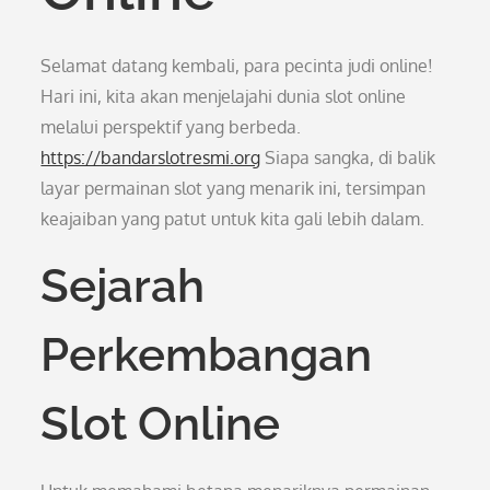
Selamat datang kembali, para pecinta judi online!
Hari ini, kita akan menjelajahi dunia slot online
melalui perspektif yang berbeda.
https://bandarslotresmi.org
Siapa sangka, di balik
layar permainan slot yang menarik ini, tersimpan
keajaiban yang patut untuk kita gali lebih dalam.
Sejarah
Perkembangan
Slot Online