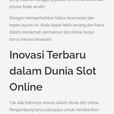
privasi Anda sendiri.
Dengan memperhatikan faktor keamanan dan
kepercayaan ini, Anda dapat lebih tenang dan fokus
dalam menikmati permainan slot online tanpa
harus merasa khawatir.
Inovasi Terbaru
dalam Dunia Slot
Online
Tak ada habisnya inovasi dalam dunia slot online.
Pengembang terus berupaya untuk memberikan