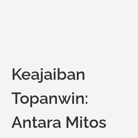
on
Keajaiban
Topanwin:
Antara Mitos