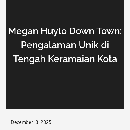
Megan Huylo Down Town:
Pengalaman Unik di
Tengah Keramaian Kota
Posted
December 13, 2025