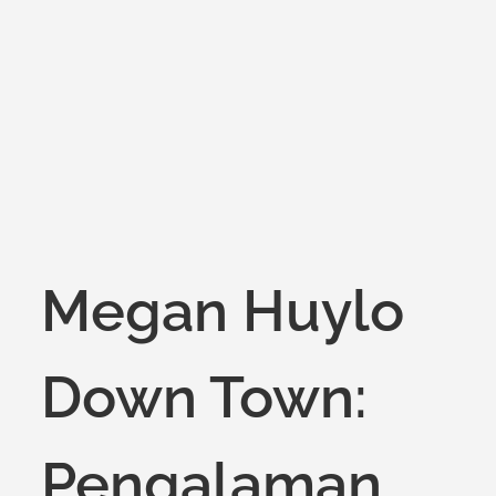
on
Megan Huylo
Down Town:
Pengalaman