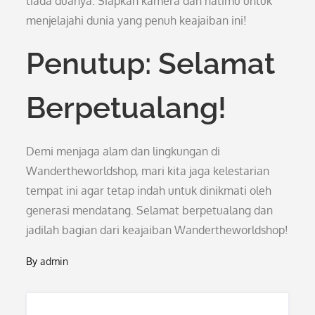
tiada duanya. Siapkan kamera dan hatimu untuk
menjelajahi dunia yang penuh keajaiban ini!
Penutup: Selamat
Berpetualang!
Demi menjaga alam dan lingkungan di
Wandertheworldshop, mari kita jaga kelestarian
tempat ini agar tetap indah untuk dinikmati oleh
generasi mendatang. Selamat berpetualang dan
jadilah bagian dari keajaiban Wandertheworldshop!
By
admin