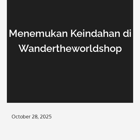
Menemukan Keindahan di
Wandertheworldshop
Posted
October 28, 2025
on