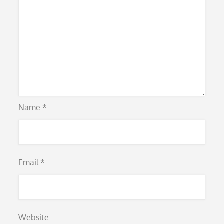
Name
*
Email
*
Website