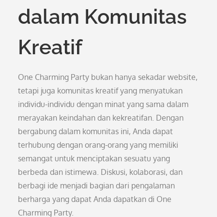
dalam Komunitas
Kreatif
One Charming Party bukan hanya sekadar website,
tetapi juga komunitas kreatif yang menyatukan
individu-individu dengan minat yang sama dalam
merayakan keindahan dan kekreatifan. Dengan
bergabung dalam komunitas ini, Anda dapat
terhubung dengan orang-orang yang memiliki
semangat untuk menciptakan sesuatu yang
berbeda dan istimewa. Diskusi, kolaborasi, dan
berbagi ide menjadi bagian dari pengalaman
berharga yang dapat Anda dapatkan di One
Charming Party.