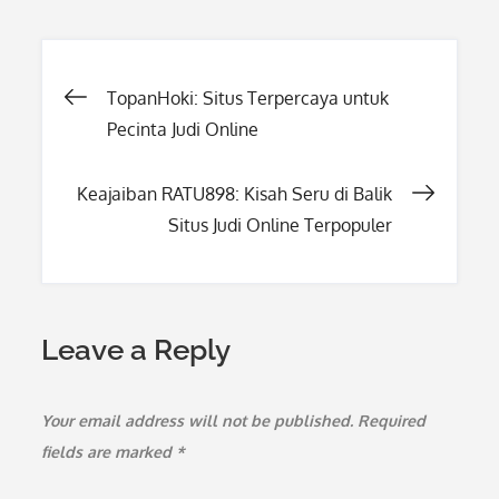
Post
TopanHoki: Situs Terpercaya untuk
Pecinta Judi Online
navigation
Keajaiban RATU898: Kisah Seru di Balik
Situs Judi Online Terpopuler
Leave a Reply
Your email address will not be published.
Required
fields are marked
*