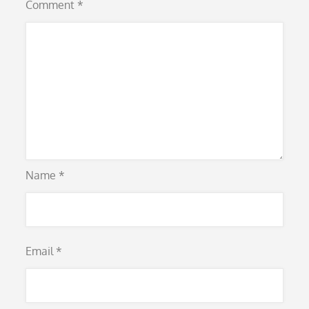
Comment
*
Name
*
Email
*