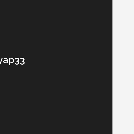
ayap33