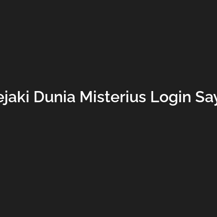
jaki Dunia Misterius Login S