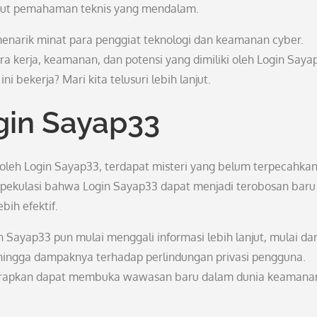
ntut pemahaman teknis yang mendalam.
enarik minat para penggiat teknologi dan keamanan cyber.
kerja, keamanan, dan potensi yang dimiliki oleh Login Saya
i bekerja? Mari kita telusuri lebih lanjut.
ogin Sayap33
oleh Login Sayap33, terdapat misteri yang belum terpecahka
spekulasi bahwa Login Sayap33 dapat menjadi terobosan baru
bih efektif.
 Sayap33 pun mulai menggali informasi lebih lanjut, mulai dar
hingga dampaknya terhadap perlindungan privasi pengguna.
iharapkan dapat membuka wawasan baru dalam dunia keamana