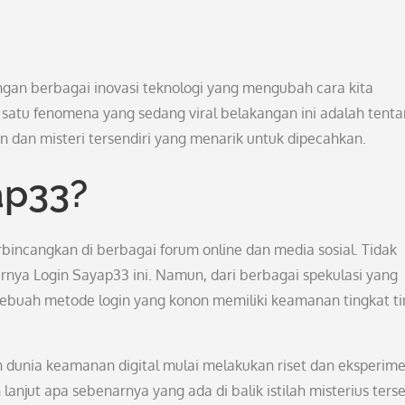
ngan berbagai inovasi teknologi yang mengubah cara kita
satu fenomena yang sedang viral belakangan ini adalah tent
an dan misteri tersendiri yang menarik untuk dipecahkan.
ap33?
bincangkan di berbagai forum online dan media sosial. Tidak
nya Login Sayap33 ini. Namun, dari berbagai spekulasi yang
ebuah metode login yang konon memiliki keamanan tingkat ti
 dunia keamanan digital mulai melakukan riset dan eksperim
lanjut apa sebenarnya yang ada di balik istilah misterius ters