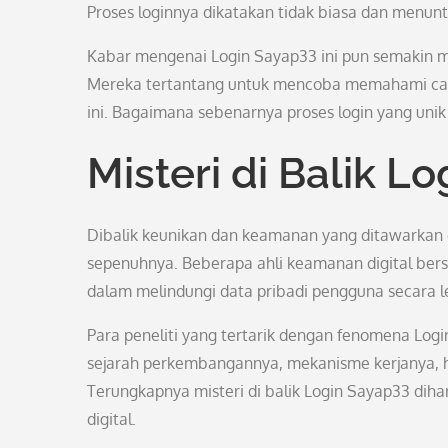
Proses loginnya dikatakan tidak biasa dan menu
Kabar mengenai Login Sayap33 ini pun semakin m
Mereka tertantang untuk mencoba memahami cara 
ini. Bagaimana sebenarnya proses login yang unik in
Misteri di Balik L
Dibalik keunikan dan keamanan yang ditawarkan 
sepenuhnya. Beberapa ahli keamanan digital ber
dalam melindungi data pribadi pengguna secara le
Para peneliti yang tertarik dengan fenomena Login
sejarah perkembangannya, mekanisme kerjanya, 
Terungkapnya misteri di balik Login Sayap33 d
digital.