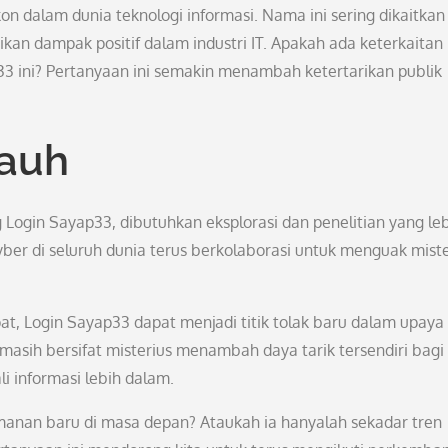
n dalam dunia teknologi informasi. Nama ini sering dikaitkan
kan dampak positif dalam industri IT. Apakah ada keterkaitan
3 ini? Pertanyaan ini semakin menambah ketertarikan publik
Jauh
ogin Sayap33, dibutuhkan eksplorasi dan penelitian yang le
ber di seluruh dunia terus berkolaborasi untuk menguak miste
, Login Sayap33 dapat menjadi titik tolak baru dalam upaya
sih bersifat misterius menambah daya tarik tersendiri bagi
li informasi lebih dalam.
anan baru di masa depan? Ataukah ia hanyalah sekadar tren