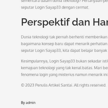
sementara dalam dunia teknologi? Pertanyaan-pe
seputar Login Sayap33 dengan cermat.
Perspektif dan Ha
Dunia teknologi tak pernah berhenti memberikan 
bagaimana konsep baru dapat menarik perhatian
seputar Login Sayap33, kita dapat belajar banyak
Kesimpulannya, Login Sayap33 bukan sekadar istil
kemajuan teknologi yang tak kenal batas. Mari
fenomena login yang misterius namun menarik ini
© 2023 Penulis Artikel Santai. All rights reserved.
By
admin