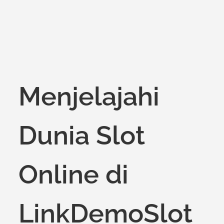
Menjelajahi
Dunia Slot
Online di
LinkDemoSlot