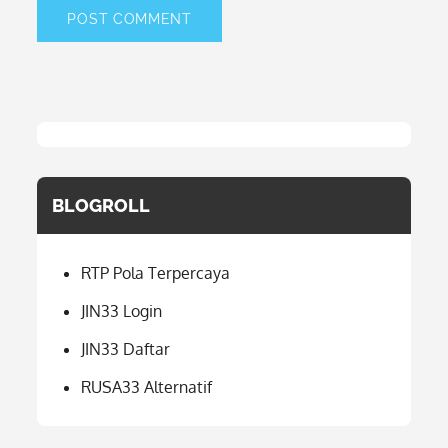
BLOGROLL
RTP Pola Terpercaya
JIN33 Login
JIN33 Daftar
RUSA33 Alternatif