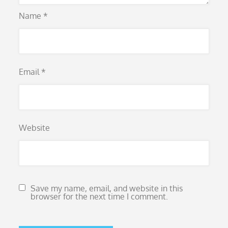
Name
*
Email
*
Website
Save my name, email, and website in this
browser for the next time I comment.