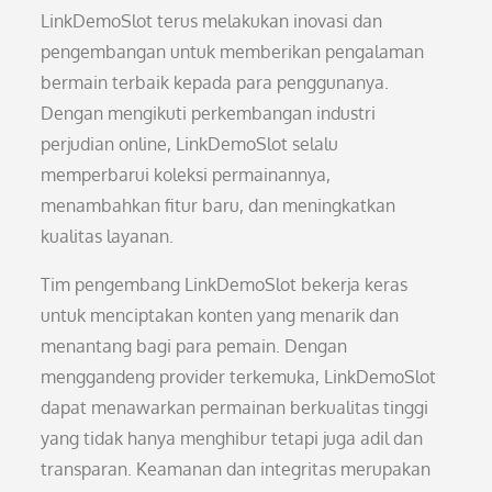
LinkDemoSlot terus melakukan inovasi dan
pengembangan untuk memberikan pengalaman
bermain terbaik kepada para penggunanya.
Dengan mengikuti perkembangan industri
perjudian online, LinkDemoSlot selalu
memperbarui koleksi permainannya,
menambahkan fitur baru, dan meningkatkan
kualitas layanan.
Tim pengembang LinkDemoSlot bekerja keras
untuk menciptakan konten yang menarik dan
menantang bagi para pemain. Dengan
menggandeng provider terkemuka, LinkDemoSlot
dapat menawarkan permainan berkualitas tinggi
yang tidak hanya menghibur tetapi juga adil dan
transparan. Keamanan dan integritas merupakan