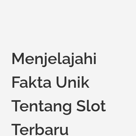
Menjelajahi
Fakta Unik
Tentang Slot
Terbaru