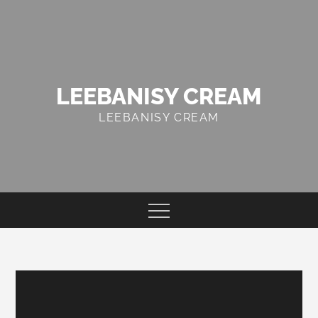
Skip
to
content
LEEBANISY CREAM
LEEBANISY CREAM