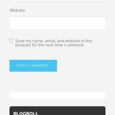
Website
Save my name, email, and website in this
browser for the next time I comment.
BLOGROLL