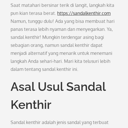
Saat matahari bersinar terik di langit, langkah kita
pun kian terasa berat.
https://sandalkenthir.com
Namun, tunggu dulu! Ada yang bisa membuat hari
panas terasa lebih nyaman dan menyegarkan. Ya,
sandal kenthir! Mungkin terdengar asing bagi
sebagian orang, namun sandal kenthir dapat
menjadi alternatif yang menarik untuk menemani
langkah Anda sehari-hari. Mari kita telusuri lebih
dalam tentang sandal kenthir ini.
Asal Usul Sandal
Kenthir
Sandal kenthir adalah jenis sandal yang terbuat