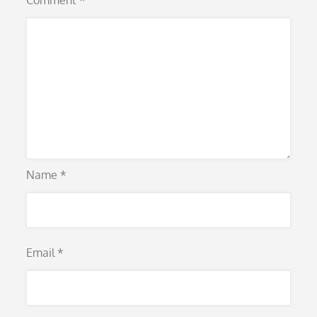
Comment
*
Name
*
Email
*