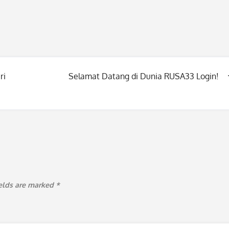
ri
Selamat Datang di Dunia RUSA33 Login!
ields are marked
*