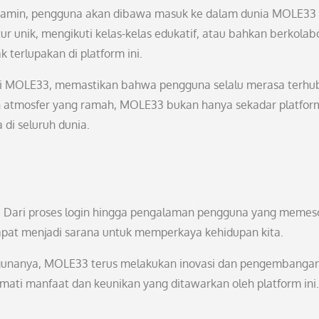
erjamin, pengguna akan dibawa masuk ke dalam dunia MOLE33
ur unik, mengikuti kelas-kelas edukatif, atau bahkan berkolab
terlupakan di platform ini.
a di MOLE33, memastikan bahwa pengguna selalu merasa terh
an atmosfer yang ramah, MOLE33 bukan hanya sekadar platfor
 di seluruh dunia.
3. Dari proses login hingga pengalaman pengguna yang memes
pat menjadi sarana untuk memperkaya kehidupan kita.
nanya, MOLE33 terus melakukan inovasi dan pengembangan
ati manfaat dan keunikan yang ditawarkan oleh platform ini.