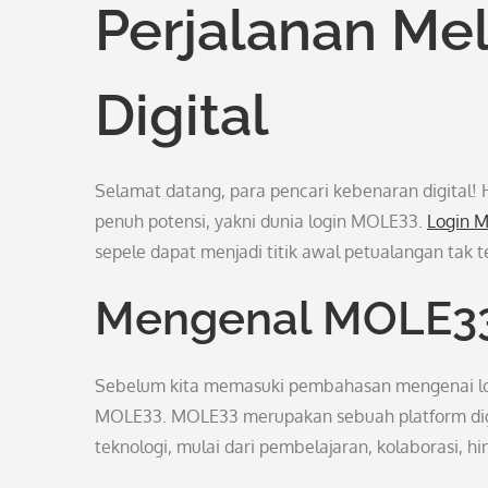
Perjalanan Me
Digital
Selamat datang, para pencari kebenaran digital! 
penuh potensi, yakni dunia login MOLE33.
Login 
sepele dapat menjadi titik awal petualangan tak te
Mengenal MOLE3
Sebelum kita memasuki pembahasan mengenai log
MOLE33. MOLE33 merupakan sebuah platform digit
teknologi, mulai dari pembelajaran, kolaborasi, h