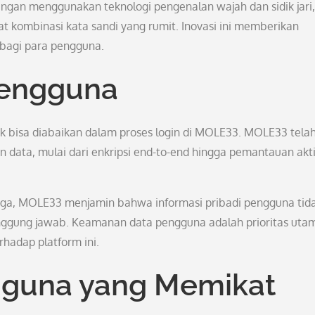
engan menggunakan teknologi pengenalan wajah dan sidik jari,
 kombinasi kata sandi yang rumit. Inovasi ini memberikan
 bagi para pengguna.
engguna
 bisa diabaikan dalam proses login di MOLE33. MOLE33 tela
data, mulai dari enkripsi end-to-end hingga pemantauan akti
aga, MOLE33 menjamin bahwa informasi pribadi pengguna tid
anggung jawab. Keamanan data pengguna adalah prioritas uta
adap platform ini.
guna yang Memikat