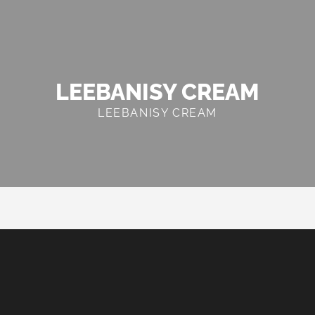
LEEBANISY CREAM
LEEBANISY CREAM