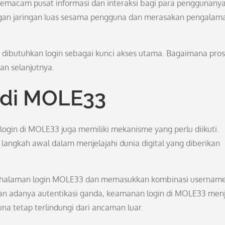
semacam pusat informasi dan interaksi bagi para penggunanya
gan jaringan luas sesama pengguna dan merasakan pengalam
dibutuhkan login sebagai kunci akses utama. Bagaimana pro
an selanjutnya.
 di MOLE33
 login di MOLE33 juga memiliki mekanisme yang perlu diikuti.
angkah awal dalam menjelajahi dunia digital yang diberikan
s halaman login MOLE33 dan memasukkan kombinasi usernam
an adanya autentikasi ganda, keamanan login di MOLE33 menj
na tetap terlindungi dari ancaman luar.