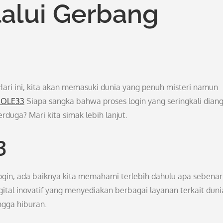
lalui Gerbang
Hari ini, kita akan memasuki dunia yang penuh misteri namun
MOLE33
Siapa sangka bahwa proses login yang seringkali dian
rduga? Mari kita simak lebih lanjut.
3
in, ada baiknya kita memahami terlebih dahulu apa sebena
al inovatif yang menyediakan berbagai layanan terkait duni
ingga hiburan.