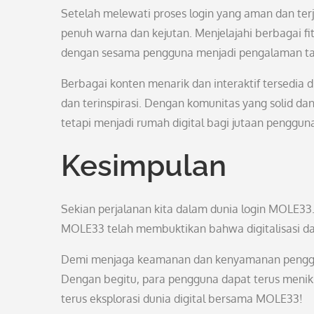
Setelah melewati proses login yang aman dan t
penuh warna dan kejutan. Menjelajahi berbagai fit
dengan sesama pengguna menjadi pengalaman tak 
Berbagai konten menarik dan interaktif tersedi
dan terinspirasi. Dengan komunitas yang solid d
tetapi menjadi rumah digital bagi jutaan pengguna
Kesimpulan
Sekian perjalanan kita dalam dunia login MOLE3
MOLE33 telah membuktikan bahwa digitalisasi da
Demi menjaga keamanan dan kenyamanan penggu
Dengan begitu, para pengguna dapat terus menikm
terus eksplorasi dunia digital bersama MOLE33!