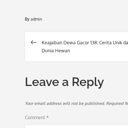
By
admin
Keajaiban Dewa Gacor 138: Cerita Unik da
Post
Dunia Hewan
navigation
Leave a Reply
Your email address will not be published.
Required f
Comment
*