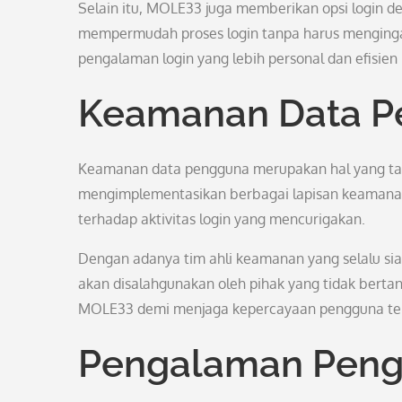
Selain itu, MOLE33 juga memberikan opsi login d
mempermudah proses login tanpa harus mengingat
pengalaman login yang lebih personal dan efisien
Keamanan Data P
Keamanan data pengguna merupakan hal yang tak
mengimplementasikan berbagai lapisan keamanan 
terhadap aktivitas login yang mencurigakan.
Dengan adanya tim ahli keamanan yang selalu si
akan disalahgunakan oleh pihak yang tidak bert
MOLE33 demi menjaga kepercayaan pengguna terh
Pengalaman Peng