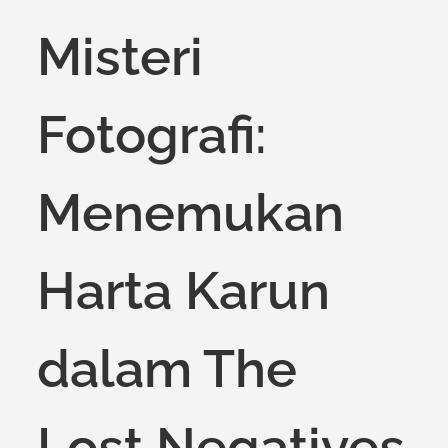
on
Misteri
Fotografi:
Menemukan
Harta Karun
dalam The
Lost Negatives