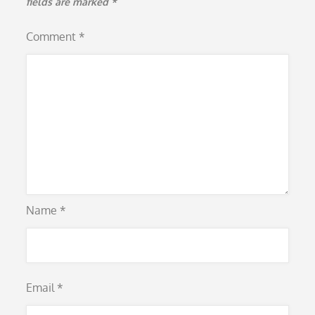
fields are marked
*
Comment
*
Name
*
Email
*