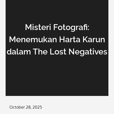
Misteri Fotografi:
Menemukan Harta Karun
dalam The Lost Negatives
Posted
October 28, 2025