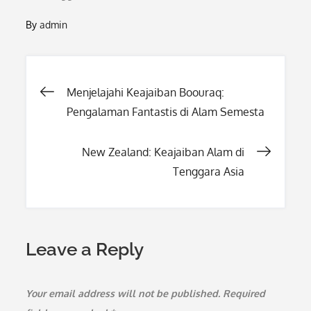
By
admin
Post
Menjelajahi Keajaiban Boouraq:
Pengalaman Fantastis di Alam Semesta
navigation
New Zealand: Keajaiban Alam di
Tenggara Asia
Leave a Reply
Your email address will not be published.
Required