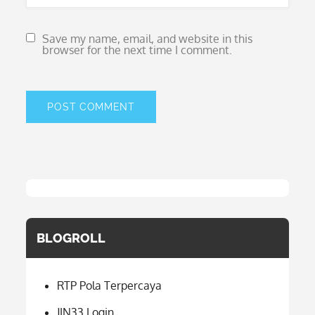
Save my name, email, and website in this
browser for the next time I comment.
BLOGROLL
RTP Pola Terpercaya
JIN33 Login