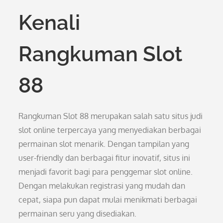
Kenali
Rangkuman Slot
88
Rangkuman Slot 88 merupakan salah satu situs judi
slot online terpercaya yang menyediakan berbagai
permainan slot menarik. Dengan tampilan yang
user-friendly dan berbagai fitur inovatif, situs ini
menjadi favorit bagi para penggemar slot online.
Dengan melakukan registrasi yang mudah dan
cepat, siapa pun dapat mulai menikmati berbagai
permainan seru yang disediakan.