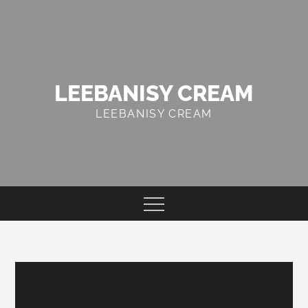
Skip
to
content
LEEBANISY CREAM
LEEBANISY CREAM