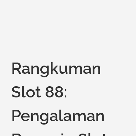
on
Rangkuman
Slot 88:
Pengalaman