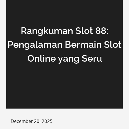
Rangkuman Slot 88:
Pengalaman Bermain Slot
Online yang Seru
Posted
December 20, 2025