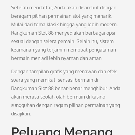
Setelah mendaftar, Anda akan disambut dengan
beragam pilihan permainan slot yang menarik.
Mulai dari tema klasik hingga yang lebih modern,
Rangkuman Slot 88 menyediakan berbagai opsi
sesuai dengan selera pemain. Selain itu, sistem
keamanan yang terjamin membuat pengalaman
bermain menjadi lebih nyaman dan aman.
Dengan tampilan grafis yang menawan dan efek
suara yang memikat, sensasi bermain di
Rangkuman Slot 88 benar-benar menghibur. Anda
akan merasa seolah-olah bermain di kasino
sungguhan dengan ragam pilihan permainan yang
disajikan.
Peluang Menang