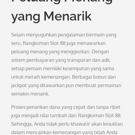
yang Menarik
Selain menyuguhkan pengalaman bermain yang
seru, Rangkuman Slot 88 juga menawarkan
peluang menang yang menggiurkan. Dengan
sistem pembayaran yang transparan dan adil,
setiap pemain memiliki kesempatan yang sama
untuk meraih kemenangan. Berbagai bonus dan
jackpot yang ditawarkan pun membuat permainan
semakin menarik.
Proses penarikan dana yang cepat dan tanpa ribet
juga menjadi nilai tambah dari Rangkuman Slot 88.
Sehingga, Anda tidak perlu khawatir akan kesulitan
dalam mencairkan kemenangan yang telah Anda