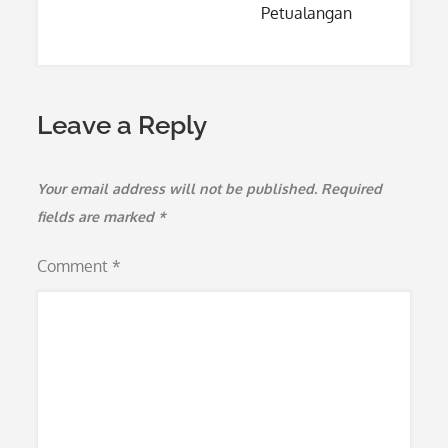
Petualangan
Leave a Reply
Your email address will not be published.
Required
fields are marked
*
Comment
*