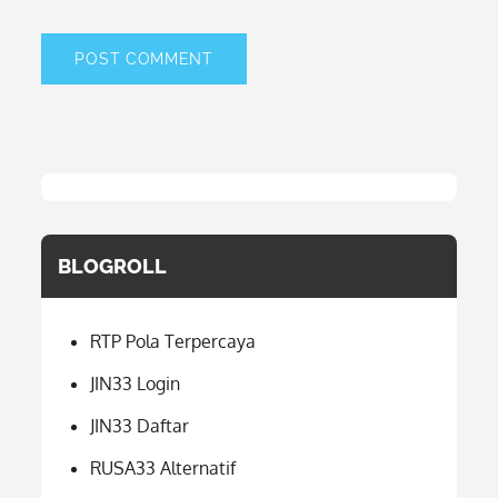
BLOGROLL
RTP Pola Terpercaya
JIN33 Login
JIN33 Daftar
RUSA33 Alternatif