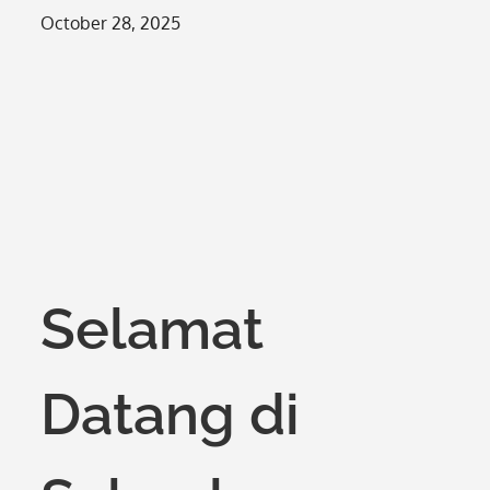
Posted
October 28, 2025
on
Selamat
Datang di