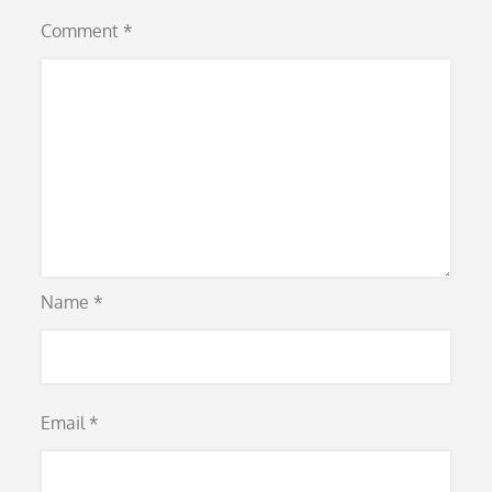
Comment
*
Name
*
Email
*