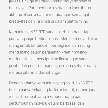
JIN33 RTP juga memiliki komunitas yang solid di
balik layar. Para pembaca setia dan kontributor
aktif turut serta dalam membangun semangat
kreativitas dan inspirasi di dalam platform ini.
Komunitas JIN33 RTP sangat terbuka bagi siapa
pun yang ingin berkontribusi. Mereka menyediakan
ruang untuk berdiskusi, berbagi ide, dan saling
mendukung dalam perjalanan kreatif masing-
masing. Hal ini menciptakan lingkungan yang
positif dan penuh semangat, di mana setiap orang
merasa diterima dan dihargai.
Dengan adanya komunitas yang solid, JIN33 RTP
bukan hanya sekadar platform kreatif, namun juga
menjadi tempat yang memberi ruang bagi
pertumbuhan individu dalam berkreasi dan