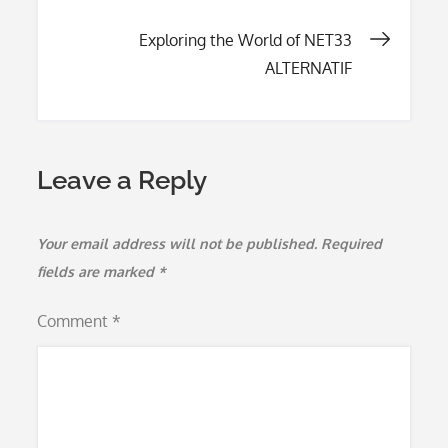
navigation
Exploring the World of NET33
ALTERNATIF
Leave a Reply
Your email address will not be published.
Required
fields are marked
*
Comment
*