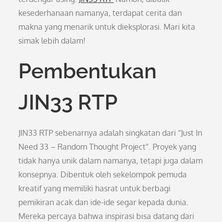
kesederhanaan namanya, terdapat cerita dan
makna yang menarik untuk dieksplorasi. Mari kita
simak lebih dalam!
Pembentukan
JIN33 RTP
JIN33 RTP sebenarnya adalah singkatan dari “Just In
Need 33 – Random Thought Project”. Proyek yang
tidak hanya unik dalam namanya, tetapi juga dalam
konsepnya. Dibentuk oleh sekelompok pemuda
kreatif yang memiliki hasrat untuk berbagi
pemikiran acak dan ide-ide segar kepada dunia.
Mereka percaya bahwa inspirasi bisa datang dari