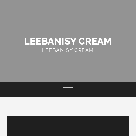
Skip
to
content
LEEBANISY CREAM
LEEBANISY CREAM