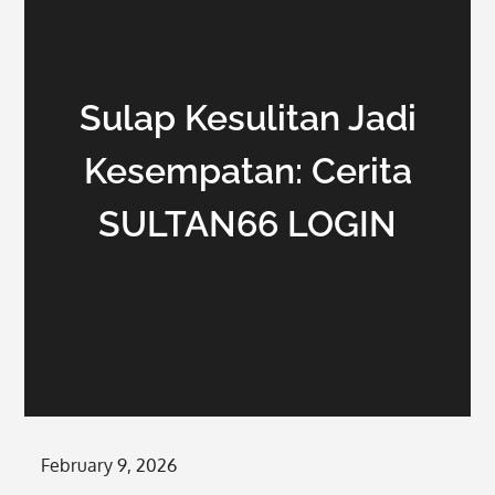
Sulap Kesulitan Jadi
Kesempatan: Cerita
SULTAN66 LOGIN
Posted
February 9, 2026