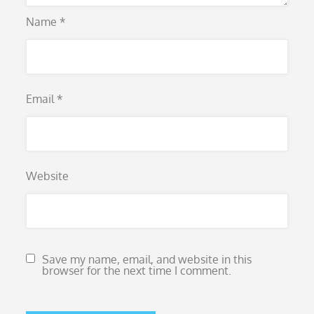
Name
*
Email
*
Website
Save my name, email, and website in this
browser for the next time I comment.