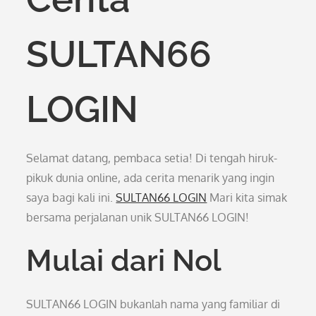
SULTAN66
LOGIN
Selamat datang, pembaca setia! Di tengah hiruk-
pikuk dunia online, ada cerita menarik yang ingin
saya bagi kali ini.
SULTAN66 LOGIN
Mari kita simak
bersama perjalanan unik SULTAN66 LOGIN!
Mulai dari Nol
SULTAN66 LOGIN bukanlah nama yang familiar di