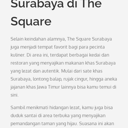
Surabaya di The
Square
Selain keindahan alamnya, The Square Surabaya
juga menjadi tempat favorit bagi para pecinta
kuliner. Di area ini, terdapat berbagai kedai dan
restoran yang menyajikan makanan khas Surabaya
yang lezat dan autentik. Mulai dari sate khas
Surabaya, lontong balap, rujak cingur, hingga aneka
jajanan khas Jawa Timur lainnya bisa kamu temui di
sini.
Sambil menikmati hidangan lezat, kamu juga bisa
duduk santai di area terbuka yang menyajikan
pemandangan taman yang hijau. Suasana ini akan