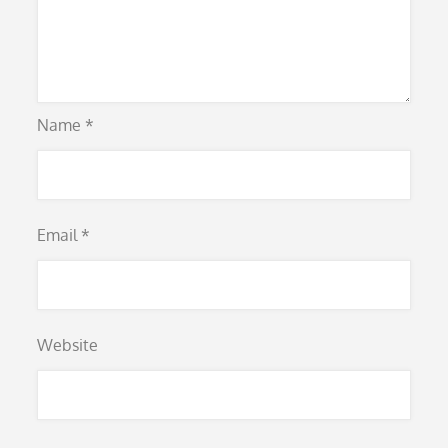
Name
*
Email
*
Website