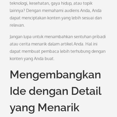
teknologi, kesehatan, gaya hidup, atau topik
lainnya? Dengan memahami audiens Anda, Anda
dapat menciptakan konten yang lebih sesuai dan
relevan.
Jangan lupa untuk menambahkan sentuhan pribadi
atau cerita menarik dalam artikel Anda. Hal ini
dapat membuat pembaca lebih terhubung dengan
konten yang Anda buat.
Mengembangkan
Ide dengan Detail
yang Menarik