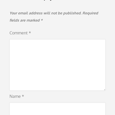
Your email address will not be published.
Required
fields are marked
*
Comment
*
Name
*