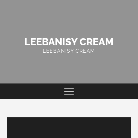
Skip
to
content
LEEBANISY CREAM
LEEBANISY CREAM