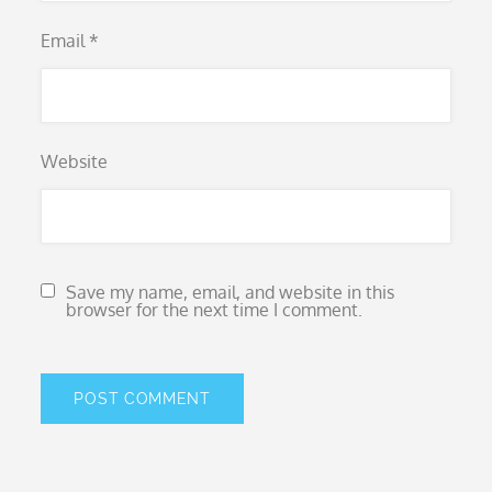
Email
*
Website
Save my name, email, and website in this
browser for the next time I comment.