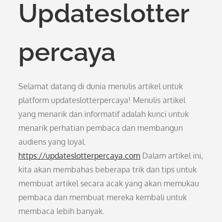
Updateslotter
percaya
Selamat datang di dunia menulis artikel untuk
platform updateslotterpercaya! Menulis artikel
yang menarik dan informatif adalah kunci untuk
menarik perhatian pembaca dan membangun
audiens yang loyal.
https://updateslotterpercaya.com
Dalam artikel ini,
kita akan membahas beberapa trik dan tips untuk
membuat artikel secara acak yang akan memukau
pembaca dan membuat mereka kembali untuk
membaca lebih banyak.