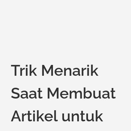
on
Trik Menarik
Saat Membuat
Artikel untuk