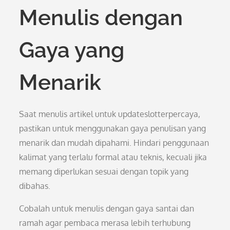
Menulis dengan
Gaya yang
Menarik
Saat menulis artikel untuk updateslotterpercaya,
pastikan untuk menggunakan gaya penulisan yang
menarik dan mudah dipahami. Hindari penggunaan
kalimat yang terlalu formal atau teknis, kecuali jika
memang diperlukan sesuai dengan topik yang
dibahas.
Cobalah untuk menulis dengan gaya santai dan
ramah agar pembaca merasa lebih terhubung