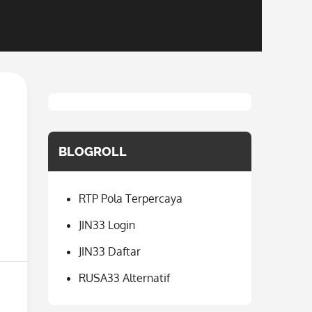
BLOGROLL
RTP Pola Terpercaya
JIN33 Login
JIN33 Daftar
RUSA33 Alternatif