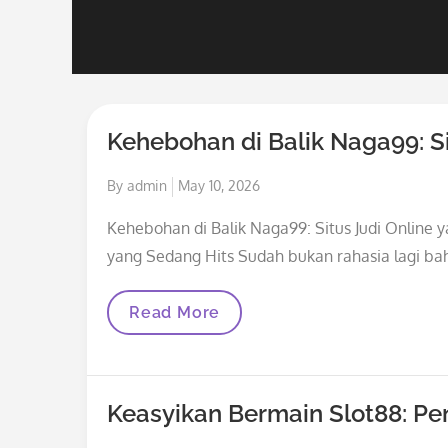
Kehebohan di Balik Naga99: Si
Posted
By
admin
May 10, 2026
on
Kehebohan di Balik Naga99: Situs Judi Online 
yang Sedang Hits Sudah bukan rahasia lagi ba
Kehebohan
Read More
Di
Balik
Naga99:
Situs
Judi
Keasyikan Bermain Slot88: P
Online
Yang
Sedang