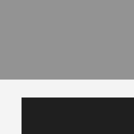
Skip
to
content