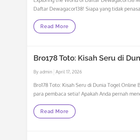
Exploring the World of Daftar Dewagacor138 M
Daftar Dewagacor138! Siapa yang tidak penasar
Menjelajahi
Read More
Dunia
Daftar
Dewagacor138
Bro178 Toto: Kisah Seru di Dun
Posted
By
admin
April 17, 2026
on
Bro178 Toto: Kisah Seru di Dunia Togel Online 
para pembaca setia! Apakah Anda pernah men
Bro178
Read More
Toto:
Kisah
Seru
Di
Dunia